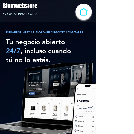
Blumwebstore
ECOSISTEMA DIGITAL
DESARROLLAMOS SITIOS WEB NEGOCIOS DIGITALES
Tu negocio abierto
24/7
, incluso cuando
tú no lo estás.