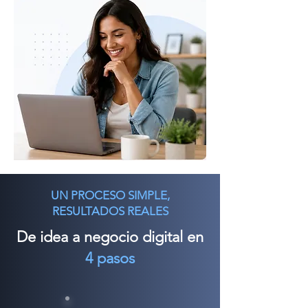
UN PROCESO SIMPLE,
RESULTADOS REALES
De idea a negocio digital en
4 pasos