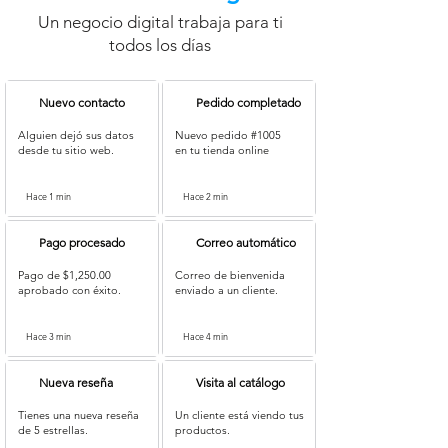
Un negocio digital trabaja para ti
todos los días
Nuevo contacto
Pedido completado
Alguien dejó sus datos
Nuevo pedido #1005
desde tu sitio web.
en tu tienda online
Hace 1 min
Hace 2 min
Pago procesado
Correo automático
Pago de $1,250.00
Correo de bienvenida
aprobado con éxito.
enviado a un cliente.
Hace 3 min
Hace 4 min
Nueva reseña
Visita al catálogo
Tienes una nueva reseña
Un cliente está viendo tus
de 5 estrellas.
productos.