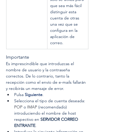
que sea más fácil 
distinguir esta 
cuenta de otras 
una vez que se 
configura en la 
aplicación de 
correo.
Importante
Es imprescindible que introduzcas el 
nombre de usuario y la contraseña 
correctos. De lo contrario, tanto la 
recepción como el envío de e-mails fallarán 
y recibirás un mensaje de error.
Pulsa 
Siguiente
.
Selecciona el tipo de cuenta deseada: 
POP
 o 
IMAP
 (recomendado) 
introduciendo el nombre de host 
respectivo en 
SERVIDOR CORREO 
ENTRANTE
.
Introduce la siguiente información en 