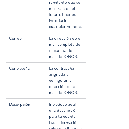
remitente que se 
mostrará en el 
futuro. Puedes 
introducir 
cualquier nombre.
Correo
La dirección de e-
mail completa de 
tu cuenta de e-
mail de IONOS.
Contraseña
La contraseña 
asignada al 
configurar la 
dirección de e-
mail de IONOS.
Descripción
Introduce aquí 
una descripción 
para tu cuenta. 
Esta información 
solo se utiliza para 