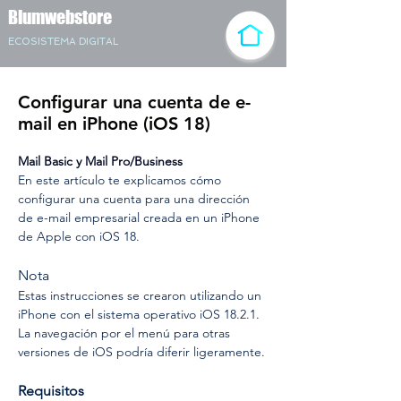
Blumwebstore
ECOSISTEMA DIGITAL
Configurar una cuenta de e-
mail en iPhone (iOS 18)
Mail Basic y Mail Pro/Business
En este artículo te explicamos cómo 
configurar una cuenta para una dirección 
de e-mail empresarial creada en un iPhone 
de Apple con iOS 18.
Nota
Estas instrucciones se crearon utilizando un 
iPhone con el sistema operativo iOS 18.2.1. 
La navegación por el menú para otras 
versiones de iOS podría diferir ligeramente.
Requisitos 