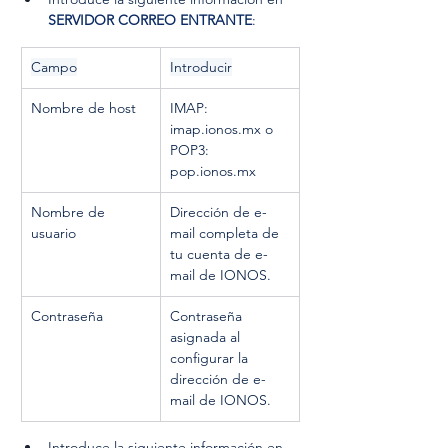
SERVIDOR CORREO ENTRANTE
:
Campo
Introducir
Nombre de host
IMAP: 
imap.ionos.mx
 o 
POP3: 
pop.ionos.mx
Nombre de 
Dirección de e-
usuario
mail completa de 
tu cuenta de e-
mail de IONOS.
Contraseña
Contraseña 
asignada al 
configurar la 
dirección de e-
mail de IONOS.
Introduce la siguiente información en 