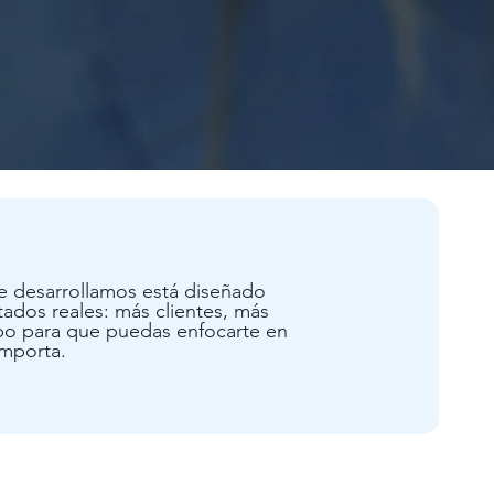
 desarrollamos está diseñado
tados reales: más clientes, más
po para que puedas enfocarte en
importa.