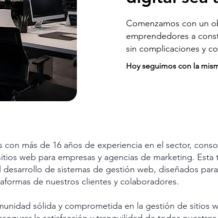
Comenzamos con un obje
emprendedores a constru
sin complicaciones y 
Hoy seguimos con la misma
on más de 16 años de experiencia en el sector, cons
 sitios web para empresas y agencias de marketing. Esta 
desarrollo de sistemas de gestión web, diseñados para 
lataformas de nuestros clientes y colaboradores.
idad sólida y comprometida en la gestión de sitios we