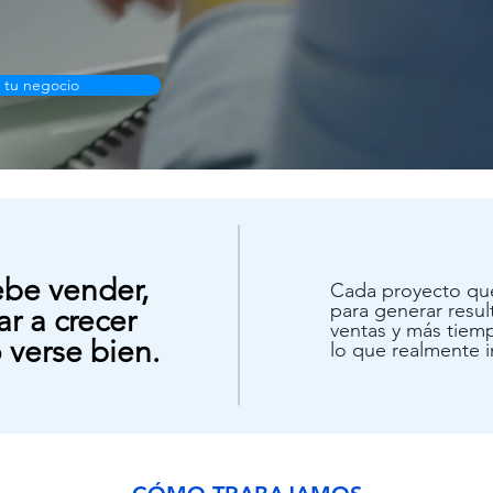
 tu negocio
be vender,
Cada proyecto que
para generar resul
r a crecer
ventas y más tiem
 verse bien.
lo que realmente 