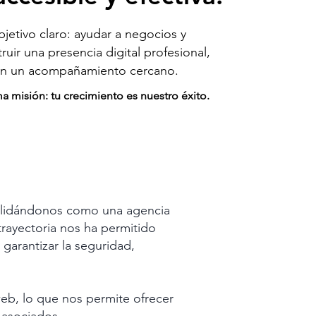
tivo claro: ayudar a negocios y
ir una presencia digital profesional,
con un acompañamiento cercano.
 misión: tu crecimiento es nuestro éxito.
olidándonos como una agencia
trayectoria nos ha permitido
garantizar la seguridad,
b, lo que nos permite ofrecer