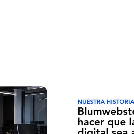
NUESTRA HISTORI
Blumwebsto
hacer que l
digital sea 