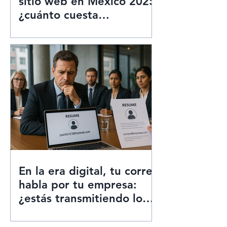
sitio web en México 2025:
¿cuánto cuesta
realmente?
En la era digital, tu correo
habla por tu empresa:
¿estás transmitiendo lo
correcto? Correo
empresarial profesional