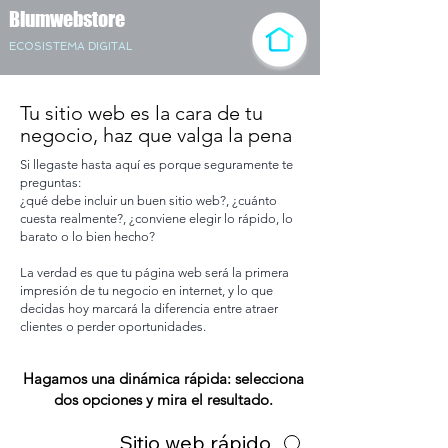
Blumwebstore
ECOSISTEMA DIGITAL
Tu sitio web es la cara de tu
negocio, haz que valga la pena
Si llegaste hasta aquí es porque seguramente te
preguntas:
¿qué debe incluir un buen sitio web?, ¿cuánto
cuesta realmente?, ¿conviene elegir lo rápido, lo
barato o lo bien hecho?
La verdad es que tu página web será la primera
impresión de tu negocio en internet, y lo que
decidas hoy marcará la diferencia entre atraer
clientes o perder oportunidades.
Hagamos una dinámica rápida: selecciona
dos opciones y mira el resultado.
Sitio web rápido